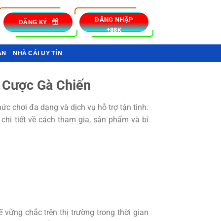
ĐĂNG NHẬP
ĐĂNG KÝ
+88K
ẪN
NHÀ CÁI UY TÍN
 Cược Gà Chiến
ức chơi đa dạng và dịch vụ hỗ trợ tận tình.
 chi tiết về cách tham gia, sản phẩm và bí
vững chắc trên thị trường trong thời gian