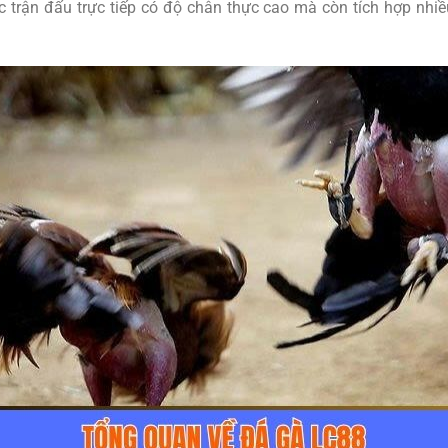
 trận đấu trực tiếp có độ chân thực cao mà còn tích hợp nhiều 