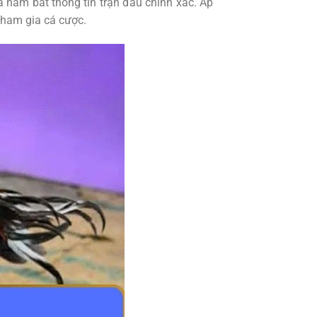
à nắm bắt thông tin trận đấu chính xác. Áp
 tham gia cá cược.