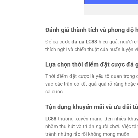
Đánh giá thành tích và phong độ h
Để cá cược
đá gà LC88
hiệu quả, người c
thích nghi và chiến thuật của huấn luyện v
Lựa chọn thời điểm đặt cược đá g
Thời điểm đặt cược là yếu tố quan trọng 
vào các trận có kết quả quá rõ ràng hoặc 
cá cược.
Tận dụng khuyến mãi và ưu đãi t
LC88
thường xuyên mang đến nhiều khuyế
nhằm thu hút và tri ân người chơi. Việc t
tránh những rắc rối không mong muốn.