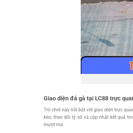
Giao diện đá gà tại LC88 trực qua
Trò chơi này nổi bật với giao diện trực qu
kèo, theo dõi tỷ số và cập nhật kết quả tr
mượt mà.