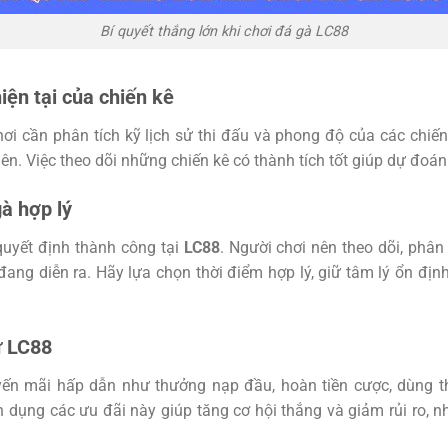
Bí quyết thắng lớn khi chơi đá gà LC88
iện tại của chiến kê
hơi cần phân tích kỹ lịch sử thi đấu và phong độ của các chiế
iên. Việc theo dõi những chiến kê có thành tích tốt giúp dự đoá
à hợp lý
quyết định thành công tại
LC88
. Người chơi nên theo dõi, phân 
đang diễn ra. Hãy lựa chọn thời điểm hợp lý, giữ tâm lý ổn đị
ừ LC88
n mãi hấp dẫn như thưởng nạp đầu, hoàn tiền cược, dùng th
ận dụng các ưu đãi này giúp tăng cơ hội thắng và giảm rủi ro,