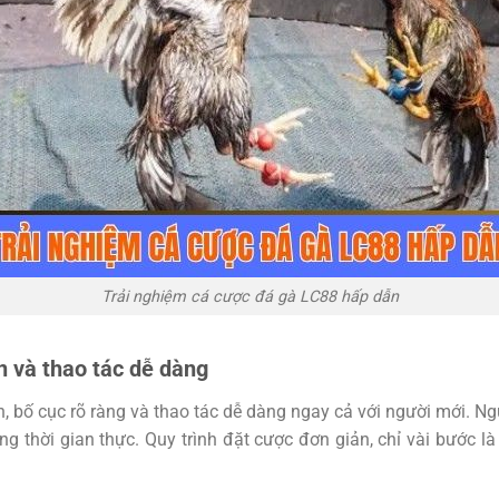
Trải nghiệm cá cược đá gà LC88 hấp dẫn
n và thao tác dễ dàng
an, bố cục rõ ràng và thao tác dễ dàng ngay cả với người mới. N
ong thời gian thực. Quy trình đặt cược đơn giản, chỉ vài bước là